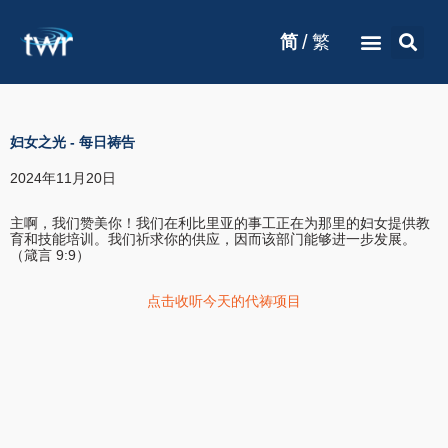
/
简
繁
妇女之光
-
每日祷告
2024年11月20日
主啊，我们赞美你！我们在利比里亚的事工正在为那里的妇女提供教
育和技能培训。我们祈求你的供应，因而该部门能够进一步发展。
（箴言 9:9）
点击收听今天的代祷项目