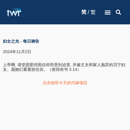
/
简
繁
妇女之光
-
每日祷告
2024年11月2日
上帝啊, 请坚固那些因信仰而受到迫害, 并被丈夫和家人抛弃的贝宁妇
女。愿她们紧紧抓住你。（彼得前书 3:14）
点击收听今天的代祷项目