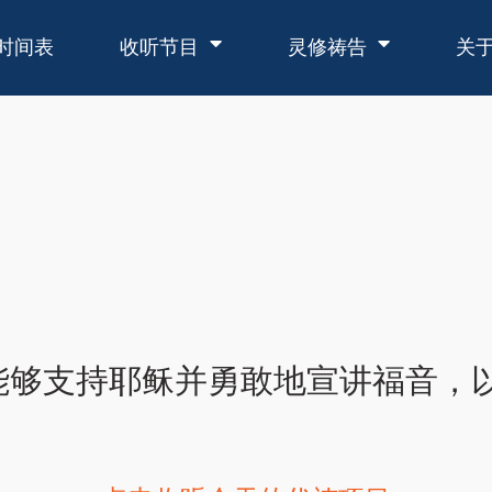
时间表
收听节目
灵修祷告
关
能够支持耶稣并勇敢地宣讲福音，