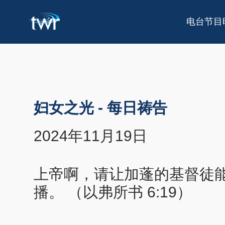
电台节目
妇女之光
-
每日祷告
2024年11月19日
上帝啊，请让加蓬的基督徒
播。 （以弗所书 6:19）