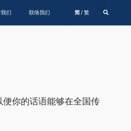
/
于我们
联络我们
简
繁
以便你的话语能够在全国传