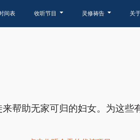
时间表
收听节目
灵修祷告
关
徒来帮助无家可归的妇女。为这些