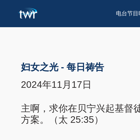
电台节目
妇女之光
-
每日祷告
2024年11月17日
主啊，求你在贝宁兴起基督
方案。（太 25:35）