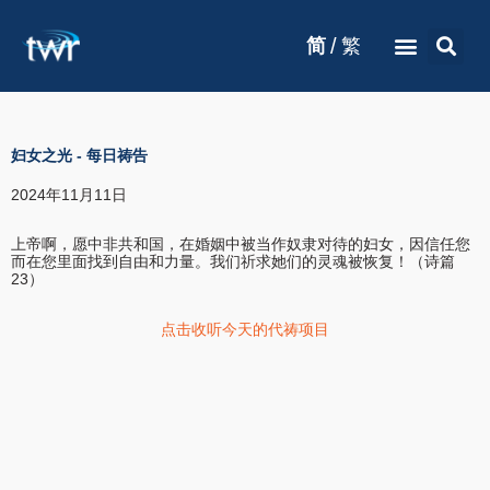
/
简
繁
妇女之光
-
每日祷告
2024年11月11日
上帝啊，愿中非共和国，在婚姻中被当作奴隶对待的妇女，因信任您
而在您里面找到自由和力量。我们祈求她们的灵魂被恢复！（诗篇
23）
点击收听今天的代祷项目