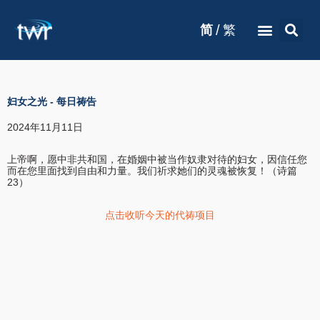
/
简
繁
妇女之光
-
每日祷告
2024年11月11日
上帝啊，愿中非共和国，在婚姻中被当作奴隶对待的妇女，因信任您
而在您里面找到自由和力量。我们祈求她们的灵魂被恢复！（诗篇
23）
点击收听今天的代祷项目