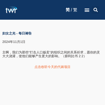
/
简
繁
妇女之光
-
每日祷告
2024年11月1日
主啊，我们为那些“打击人口贩卖”的组织之间的关系祈求，愿你的灵
大大浇灌，使他们能够产生更大的影响。（腓利比书 2:2）
点击收听今天的代祷项目