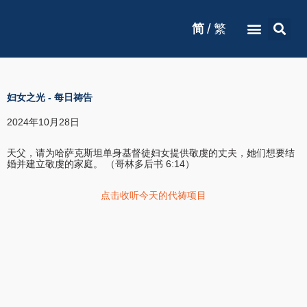
/
简
繁
妇女之光
-
每日祷告
2024年10月28日
天父，请为哈萨克斯坦单身基督徒妇女提供敬虔的丈夫，她们想要结
婚并建立敬虔的家庭。 （哥林多后书 6:14）
点击收听今天的代祷项目