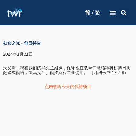
/
简
繁
妇女之光
-
每日祷告
2024年1月31日
天父啊，祝福我们的乌克兰姐妹，保守她在战争中能继续将祈祷日历
翻译成俄语，供乌克兰、俄罗斯和中亚使用。 （耶利米书 17:7-8）
点击收听今天的代祷项目