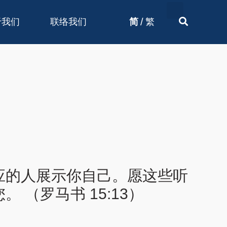
/
于我们
联络我们
简
繁
应的人展示你自己。愿这些听
（罗马书 15:13）