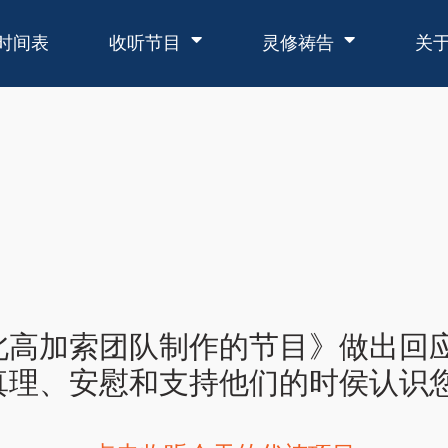
时间表
收听节目
灵修祷告
关
北高加索团队制作的节目》做出回
、安慰和支持他们的时侯认识您。 