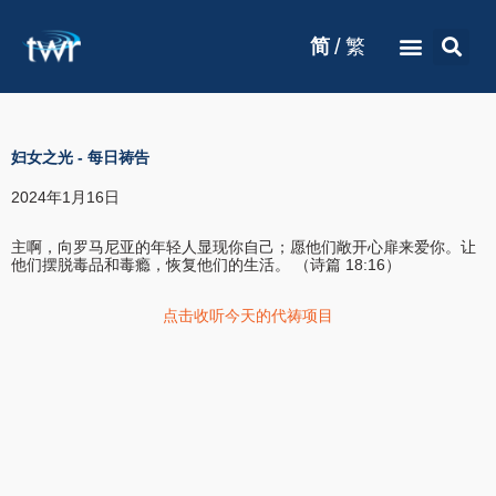
/
简
繁
妇女之光
-
每日祷告
2024年1月16日
主啊，向罗马尼亚的年轻人显现你自己；愿他们敞开心扉来爱你。让
他们摆脱毒品和毒瘾，恢复他们的生活。 （诗篇 18:16）
点击收听今天的代祷项目