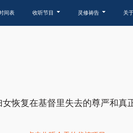
时间表
收听节目
灵修祷告
关
妇女恢复在基督里失去的尊严和真