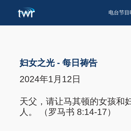
电台节目
妇女之光
-
每日祷告
2024年1月12日
天父，请让马其顿的女孩和
人。 （罗马书 8:14-17）