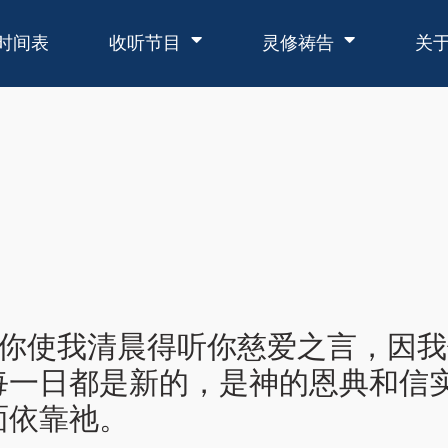
时间表
收听节目
灵修祷告
关
「求你使我清晨得听你慈爱之言，因
每一日都是新的，是神的恩典和信
面依靠祂。