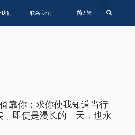
/
于我们
联络我们
简
繁
我倚靠你；求你使我知道当行
实，即使是漫长的一天，也永