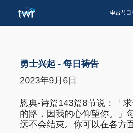
电台节目
勇士兴起
-
每日祷告
2023年9月6日
恩典-诗篇143篇8节说：
的路，因我的心仰望你。」
远不会结束。你可以在各方