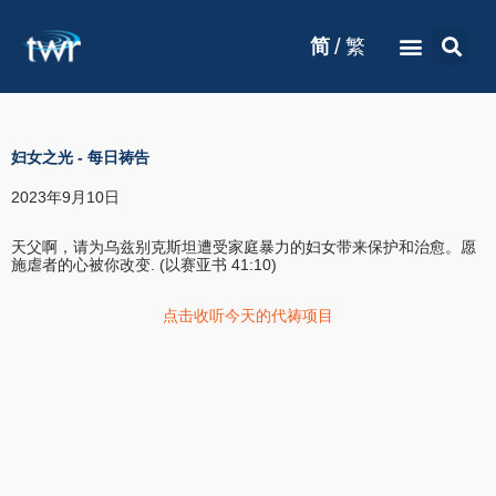
/
简
繁
妇女之光
-
每日祷告
2023年9月10日
天父啊，请为乌兹别克斯坦遭受家庭暴力的妇女带来保护和治愈。愿
施虐者的心被你改变. (以赛亚书 41:10)
点击收听今天的代祷项目