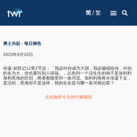
/
简
繁
勇士兴起
-
每日祷告
2023年9月10日
传递-创世记12章2节说：「我必叫你成为大国，我必赐福给你，叫你
的名为大，你也要叫别人得福。」以色列一个活生生的例子是加利利
海和死海的区别，两者都接受同一条河流。加利利海将水传递下去，
是活的，死海却不是这样，我的生命是与哪一条河相比呢？
点击收听今天的代祷项目