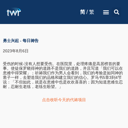
/
简
繁
勇士兴起
-
每日祷告
2023年8月6日
受伤的时候-没有人想要受伤。在医院里，处理疼痛是高居榜首的要
事。使徒保罗晓得神的道路不是我们的道路，并且写道「我们可以在
患难中得荣耀」；祈祷我们作为男人会看到，我们的考验是如同神的
凿子一样，去塑造我们的品格和建立我们的信心。罗马书5章3到4节
说：「不但如此，就是在患难中也是欢欢喜喜的；因为知道患难生忍
耐，忍耐生老练，老练生盼望。」
点击收听今天的代祷项目