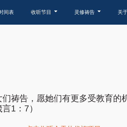
时间表
收听节目
灵修祷告
关
女们祷告，愿她们有更多受教育的
言1：7）