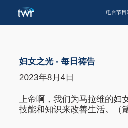
电台节目
妇女之光
-
每日祷告
2023年8月4日
上帝啊，我们为马拉维的妇
技能和知识来改善生活。（箴