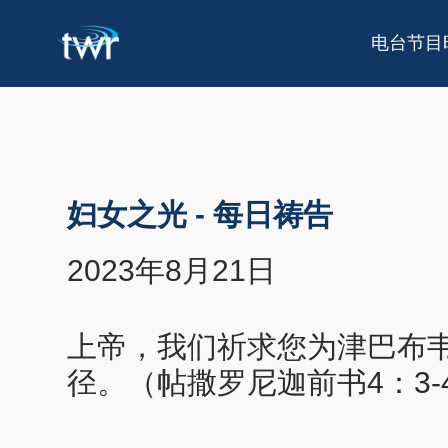
电台节目
妇女之光
-
每日祷告
2023年8月21日
上帝，我们祈求您为津巴布
径。（帖撒罗尼迦前书4：3-