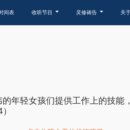
时间表
收听节目
灵修祷告
关
韦的年轻女孩们提供工作上的技能
4）