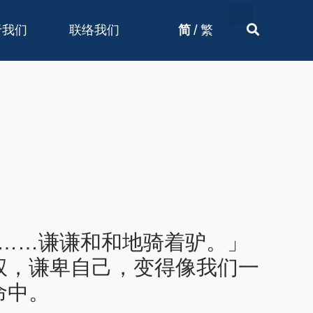
/
于我们
联络我们
简
繁
他……谦谦和和地骑着驴。」
权，谦卑自己，变得像我们一
命中。