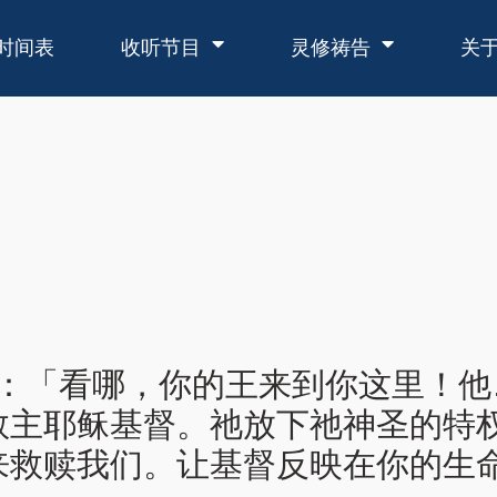
时间表
收听节目
灵修祷告
关
说：「看哪，你的王来到你这里！
救主耶稣基督。祂放下祂神圣的特
来救赎我们。让基督反映在你的生