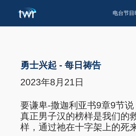
电台节目
勇士兴起
-
每日祷告
2023年8月21日
要谦卑-撒迦利亚书9章9节
真正男子汉的榜样是我们的
样，通过祂在十字架上的死