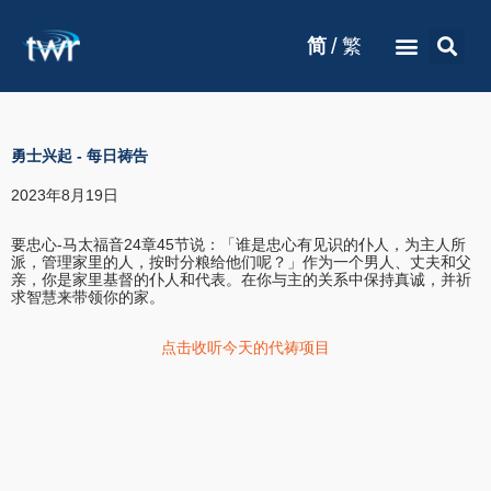
/
简
繁
勇士兴起
-
每日祷告
2023年8月19日
要忠心-马太福音24章45节说：「谁是忠心有见识的仆人，为主人所
派，管理家里的人，按时分粮给他们呢？」作为一个男人、丈夫和父
亲，你是家里基督的仆人和代表。在你与主的关系中保持真诚，并祈
求智慧来带领你的家。
点击收听今天的代祷项目