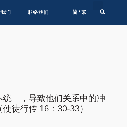
/
于我们
联络我们
简
繁
不统一，导致他们关系中的冲
行传 16：30-33）