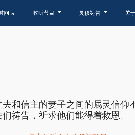
时间表
收听节目
灵修祷告
关
丈夫和信主的妻子之间的属灵信仰
祷告，祈求他们能得着救恩。（使徒