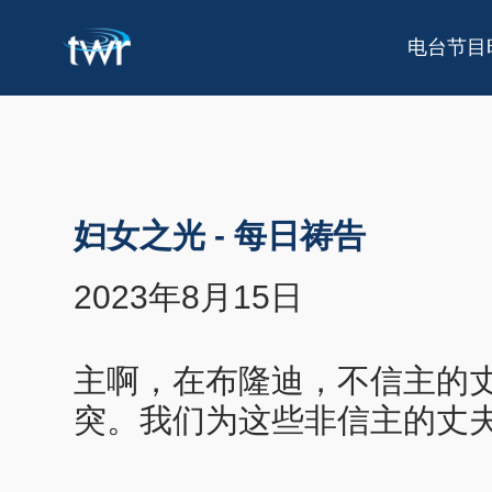
电台节目
妇女之光
-
每日祷告
2023年8月15日
主啊，在布隆迪，不信主的
突。我们为这些非信主的丈夫们