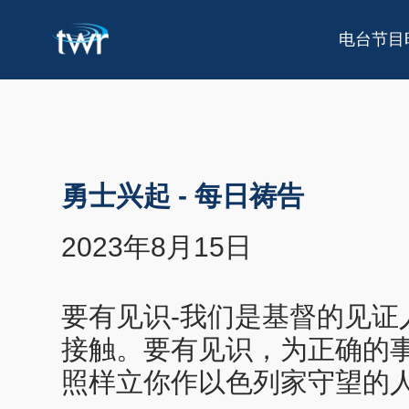
电台节目
勇士兴起
-
每日祷告
2023年8月15日
要有见识-我们是基督的见
接触。要有见识，为正确的事
照样立你作以色列家守望的