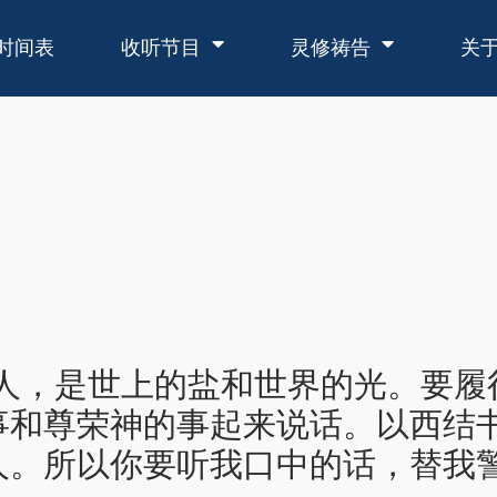
时间表
收听节目
灵修祷告
关
证人，是世上的盐和世界的光。要履
和尊荣神的事起来说话。以西结书
人。所以你要听我口中的话，替我