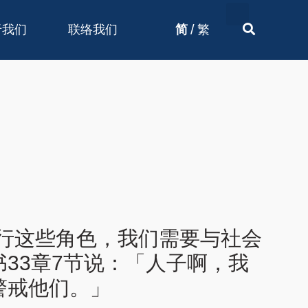
/
于我们
联络我们
简
繁
行这些角色，我们需要与社会
33章7节说：「人子啊，我
警戒他们。」