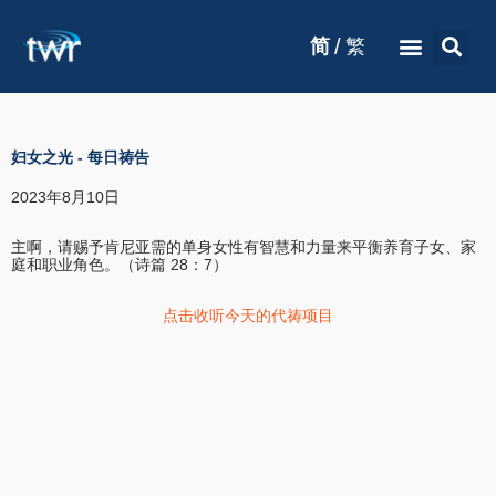
/
简
繁
妇女之光
-
每日祷告
2023年8月10日
主啊，请赐予肯尼亚需的单身女性有智慧和力量来平衡养育子女、家
庭和职业角色。（诗篇 28：7）
点击收听今天的代祷项目