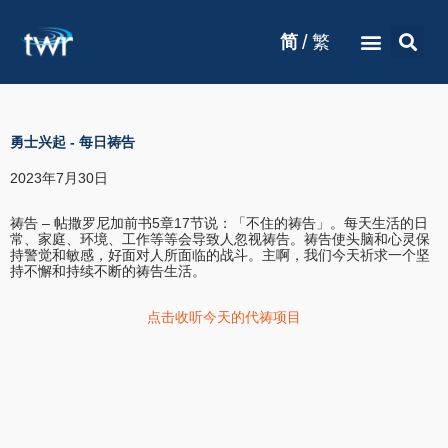
/
简
繁
勇士兴起
-
每日祷告
2023年7月30日
祷告 – 帖撒罗尼加前书5章17节说：「不住的祷告」。每天生活的日
常、家庭、环境、工作等等会导致人忽视祷告。祷告使头脑和心灵保
持警觉和敏感，好面对人所面临的战斗。主啊，我们今天祈求一个坚
持不懈和持续不断的祷告生活。
点击收听今天的代祷项目