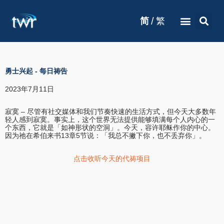
/
简
繁
勇士兴起
-
每日祷告
2023年7月11日
寂寞 – 尽管有社交媒体和我们节奏快速的生活方式，但今天大多数年
轻人感到寂寞。事实上，这个世界无法提供能够填满每个人内心的一
个东西，它就是「如神形状的空洞」。今天，容许耶稣作你的中心。
因为祂在希伯来书13章5节说：「我总不撇下你，也不丢弃你」。
点击收听今天的代祷项目