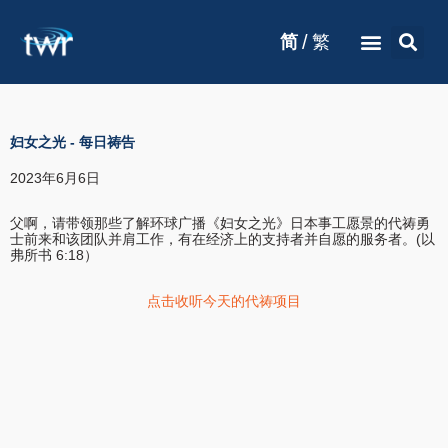
/
简
繁
妇女之光
-
每日祷告
2023年6月6日
父啊，请带领那些了解环球广播《妇女之光》日本事工愿景的代祷勇
士前来和该团队并肩工作，有在经济上的支持者并自愿的服务者。(以
弗所书 6:18）
点击收听今天的代祷项目