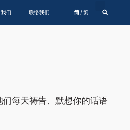
/
于我们
联络我们
简
繁
她们每天祷告、默想你的话语