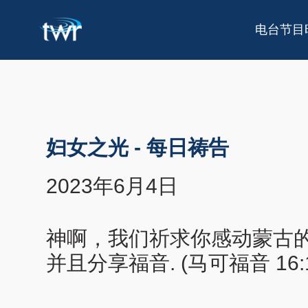
电台节目
妇女之光
-
每日祷告
2023年6月4日
神啊，我们祈求你感动蒙古
并且分享福音. (马可福音 16:1