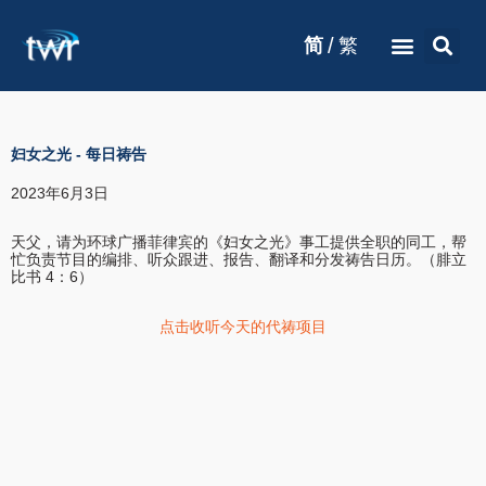
/
简
繁
妇女之光
-
每日祷告
2023年6月3日
天父，请为环球广播菲律宾的《妇女之光》事工提供全职的同工，帮
忙负责节目的编排、听众跟进、报告、翻译和分发祷告日历。（腓立
比书 4：6）
点击收听今天的代祷项目