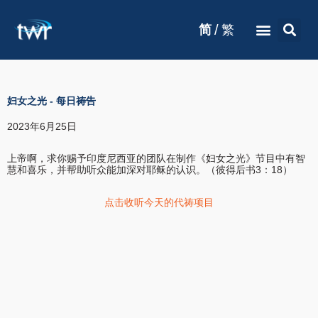
/
简
繁
妇女之光
-
每日祷告
2023年6月25日
上帝啊，求你赐予印度尼西亚的团队在制作《妇女之光》节目中有智
慧和喜乐，并帮助听众能加深对耶稣的认识。（彼得后书3：18）
点击收听今天的代祷项目