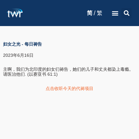
/
简
繁
妇女之光
-
每日祷告
2023年6月16日
主啊，我们为北印度的妇女们祷告，她们的儿子和丈夫都染上毒瘾。
请医治他们. (以赛亚书 61:1)
点击收听今天的代祷项目