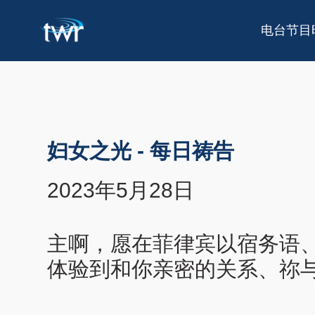
电台节目
妇女之光
-
每日祷告
2023年5月28日
主啊，愿在菲律宾以宿务语
体验到和你亲密的关系、祢与