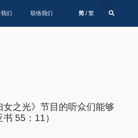
/
于我们
联络我们
简
繁
妇女之光》节目的听众们能够
 55：11）