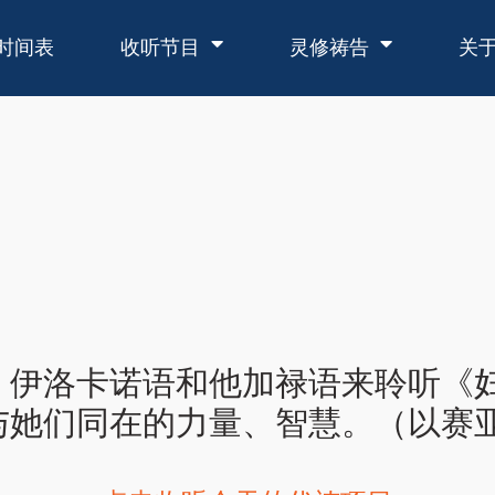
时间表
收听节目
灵修祷告
关
、伊洛卡诺语和他加禄语来聆听《
她们同在的力量、智慧。（以赛亚书