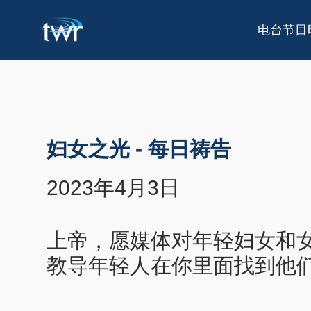
电台节目
妇女之光
-
每日祷告
2023年4月3日
上帝，愿媒体对年轻妇女和
教导年轻人在你里面找到他们的