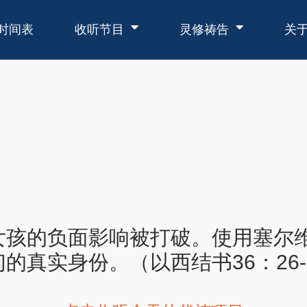
时间表
收听节目
灵修祷告
关
女孩的负面影响被打破。使用塞尔
真实身份。（以西结书36：26-