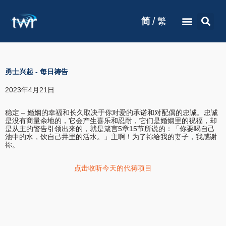
/
简
繁
勇士兴起
-
每日祷告
2023年4月21日
稳定 – 婚姻的幸福和长久取决于你对爱的承诺和对配偶的忠诚。忠诚
是没有商量余地的，它会产生喜乐和忍耐，它们是婚姻里的祝福，却
是从主的警告引领出来的，就是箴言5章15节所说的：「你要喝自己
池中的水，饮自己井里的活水。」主啊！为了祢给我的妻子，我感谢
祢。
点击收听今天的代祷项目