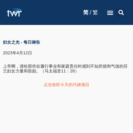
/
简
繁
妇女之光
-
每日祷告
2023年4月12日
上帝啊，请给那些在履行事业和家庭责任时感到不知所措和气馁的芬
兰妇女力量和鼓励。（马太福音11：28）
点击收听今天的代祷项目