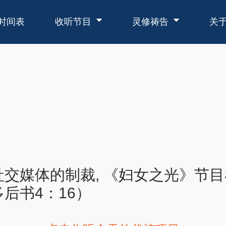
时间表
收听节目
灵修祷告
关
交媒体的制裁, 《妇女之光》节目
后书4：16）