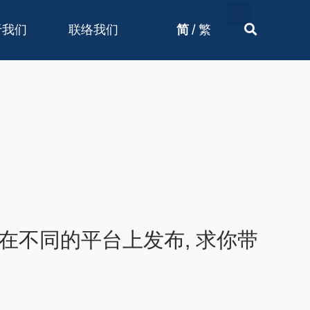
/
于我们
联络我们
简
繁
在不同的平台上发布, 求你带