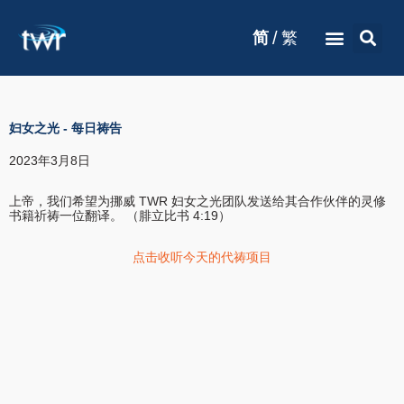
/
简
繁
妇女之光
-
每日祷告
2023年3月8日
上帝，我们希望为挪威 TWR 妇女之光团队发送给其合作伙伴的灵修
书籍祈祷一位翻译。 （腓立比书 4:19）
点击收听今天的代祷项目