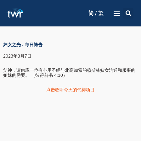
/
简
繁
妇女之光
-
每日祷告
2023年3月7日
父神，请供应一位有心用圣经与北高加索的穆斯林妇女沟通和服事的
姐妹的需要。 （彼得前书 4:10）
点击收听今天的代祷项目