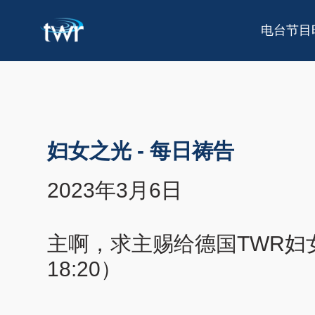
电台节目
妇女之光
-
每日祷告
2023年3月6日
主啊，求主赐给德国TWR妇
18:20）