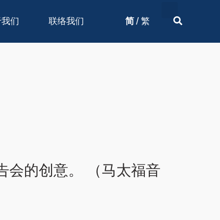
/
于我们
联络我们
简
繁
告会的创意。 （马太福音