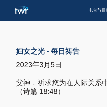
电台节目
妇女之光
-
每日祷告
2023年3月5日
父神，祈求您为在人际关系
（诗篇 18:48）