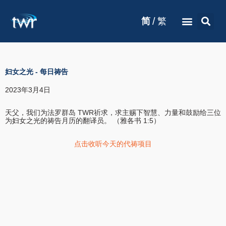
/
简
繁
妇女之光
-
每日祷告
2023年3月4日
天父，我们为法罗群岛 TWR祈求，求主赐下智慧、力量和鼓励给三位
为妇女之光的祷告月历的翻译员。 （雅各书 1:5）
点击收听今天的代祷项目