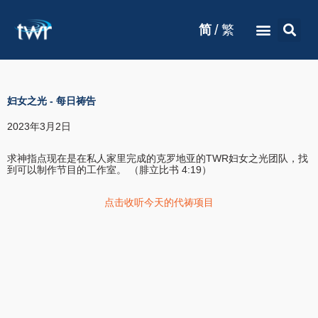
/
简
繁
妇女之光
-
每日祷告
2023年3月2日
求神指点现在是在私人家里完成的克罗地亚的TWR妇女之光团队，找
到可以制作节目的工作室。 （腓立比书 4:19）
点击收听今天的代祷项目