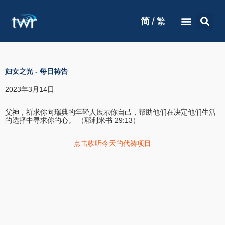
/
简
繁
妇女之光
-
每日祷告
2023年3月14日
父神，祈求你向瑞典的年轻人展示你自己，帮助他们在决定他们生活
的选择中寻求你的心。 （耶利米书 29:13）
点击收听今天的代祷项目