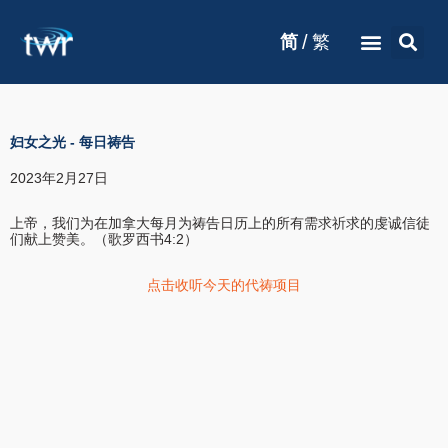
/
简
繁
妇女之光
-
每日祷告
2023年2月27日
上帝，我们为在加拿大每月为祷告日历上的所有需求祈求的虔诚信徒
们献上赞美。（歌罗西书4:2）
点击收听今天的代祷项目