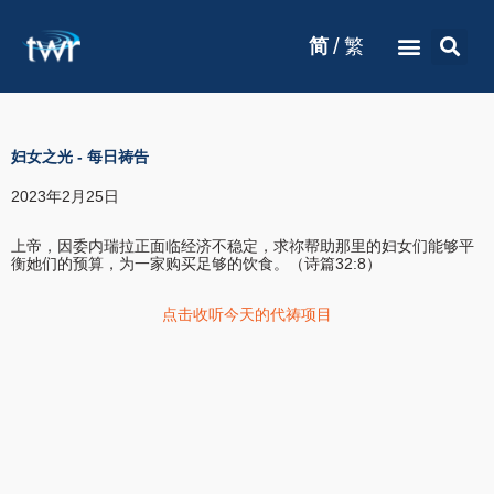
/
简
繁
妇女之光
-
每日祷告
2023年2月25日
上帝，因委内瑞拉正面临经济不稳定，求祢帮助那里的妇女们能够平
衡她们的预算，为一家购买足够的饮食。（诗篇32:8）
点击收听今天的代祷项目