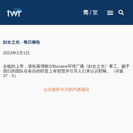
/
简
繁
妇女之光
-
每日祷告
2023年2月1日
全能的上帝，请拓展博耐尔Bonaire环球广播《妇女之光》事工。赐予
我们的团队在各自的职责上有智慧并引导人们来认识耶稣。（诗篇
37：5）
点击收听今天的代祷项目