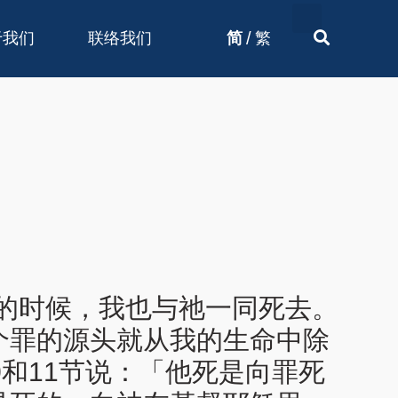
/
于我们
联络我们
简
繁
的时候，我也与祂一同死去。
个罪的源头就从我的生命中除
和11节说：「他死是向罪死