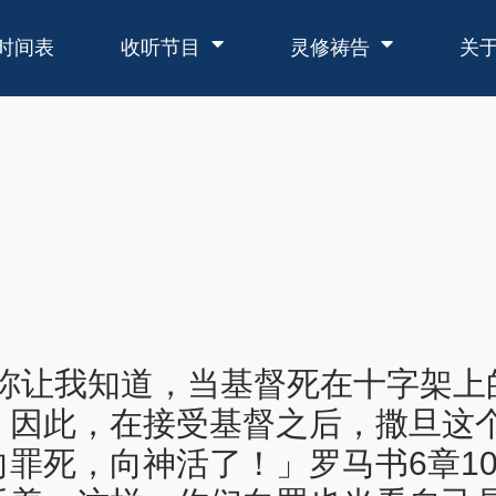
时间表
收听节目
灵修祷告
关
谢祢让我知道，当基督死在十字架上
。因此，在接受基督之后，撒旦这
罪死，向神活了！」罗马书6章10