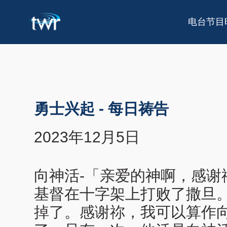
电台节目
勇士兴起
-
每日祷告
2023年12月5日
向神活-「亲爱的神啊，感
基督在十字架上打败了撒旦
掉了。感谢祢，我可以算作向