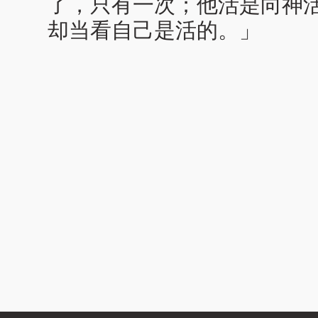
了，只有一次；他活是向神
却当看自己是活的。」