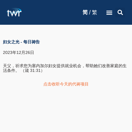
/
简
繁
妇女之光
-
每日祷告
2023年12月26日
天父，祈求您为塞内加尔妇女提供就业机会，帮助她们改善家庭的生
活条件。 （箴 31:31）
点击收听今天的代祷项目