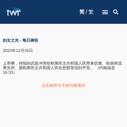
/
简
繁
妇女之光
-
每日祷告
2023年12月25日
上帝啊，持续的武装冲突给刚果民主共和国人民带来饥饿、疾病和流
离失所。愿刚果民主共和国人民在您那里找到平安。 （约翰福音
16:33）
点击收听今天的代祷项目