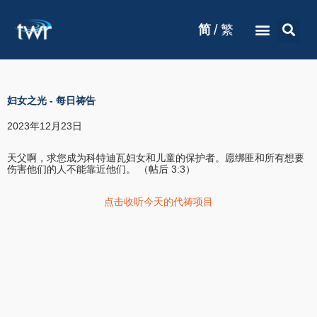
/
简
繁
妇女之光
-
每日祷告
2023年12月23日
天父啊，求您成为科特迪瓦妇女和儿童的保护者。愿绑匪和所有想要
伤害他们的人不能靠近他们。 （帖后 3:3）
点击收听今天的代祷项目