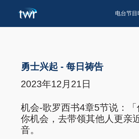
电台节目
勇士兴起
-
每日祷告
2023年12月21日
机会-歌罗西书4章5节说：
你机会，去带领其他人更亲
音。