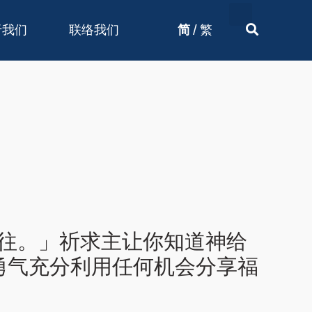
/
于我们
联络我们
简
繁
交往。」祈求主让你知道神给
勇气充分利用任何机会分享福