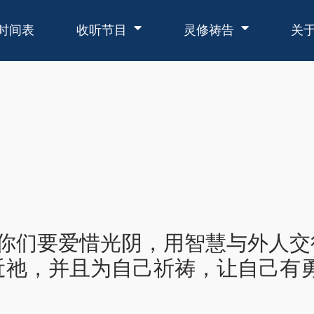
时间表
收听节目
灵修祷告
关
「你们要爱惜光阴，用智慧与外人
近祂，并且为自己祈祷，让自己有